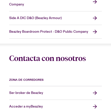
Company
Side A DIC D&O (Beazley Armour)
Beazley Boardroom Protect - D&O Public Company
Contacta con nosotros
ZONA DE CORREDORES
Ser broker de Beazley
Acceder a myBeazley