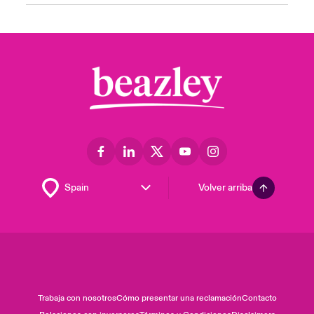
Volver arriba
Trabaja con nosotros
Cómo presentar una reclamación
Contacto