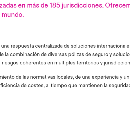
zadas en más de 185 jurisdicciones. Ofrece
l mundo.
e una respuesta centralizada de soluciones internacionale
de la combinación de diversas pólizas de seguro y soluci
 riesgos coherentes en múltiples territorios y jurisdiccio
ento de las normativas locales, de una experiencia y un 
ficiencia de costes, al tiempo que mantienen la segurida