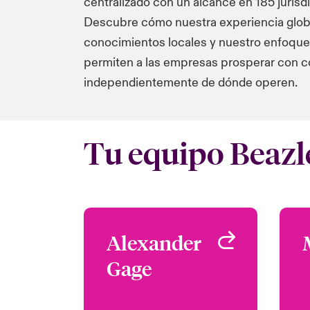
centralizado con un alcance en 185 jurisd
Descubre cómo nuestra experiencia globa
conocimientos locales y nuestro enfoque
permiten a las empresas prosperar con c
independientemente de dónde operen.
Tu equipo Beazl
Alexander
Alexander
Gage
Gage
Head of Multinational