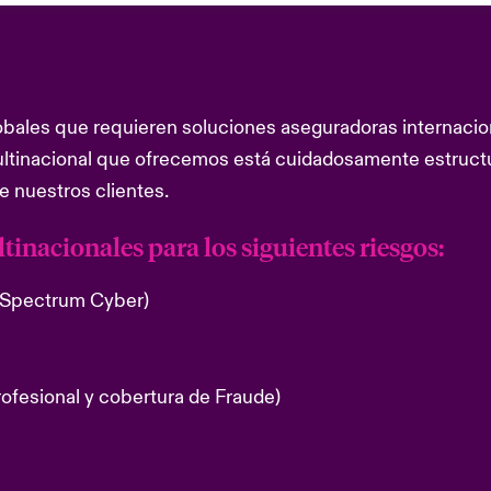
bales que requieren soluciones aseguradoras internacion
ltinacional que ofrecemos está cuidadosamente estructura
de nuestros clientes.
inacionales para los siguientes riesgos:
l Spectrum Cyber)
fesional y cobertura de Fraude)