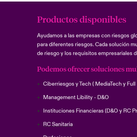
Productos disponibles
Ayudamos a las empresas con riesgos glo
para diferentes riesgos. Cada solución mu
de riesgo y los requisitos empresariales 
Podemos ofrecer soluciones mult
Ciberriesgos y Tech
( MediaTech y Ful
Management Libility - D&O
Instituciones Financieras
(D&O y RC Pro
RC Sanitaria