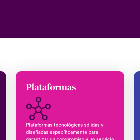
Plataformas
Plataformas tecnológicas sólidas y
diseñadas específicamente para
garantizar un compromiso y un servicio