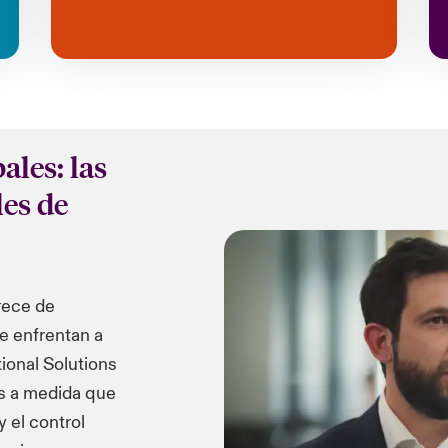
ales: las
es de
rece de
e enfrentan a
ional Solutions
s a medida que
 el control