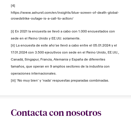
[4]
https://www.ashurst.com/en/insights/blue-screen-of-death-global-
crowdstrike-outage-is-a-call-to-action/
[i] En 2021 la encuesta se llevó a cabo con 1.000 encuestados con
sede en el Reino Unido y EE.UU. solamente.
[ii] La encuesta de este año’se llevó a cabo entre el 05.01.2024 y el
17.01.2024 con 3.500 ejecutivos con sede en el Reino Unido, EE.UU.,
Canadá, Singapur, Francia, Alemania y España de diferentes
tamaños, que operan en 9 amplios sectores de la industria con
operaciones internacionales.
[iii] ‘No muy bien’ y ‘nada’ respuestas preparadas combinadas.
Contacta con nosotros