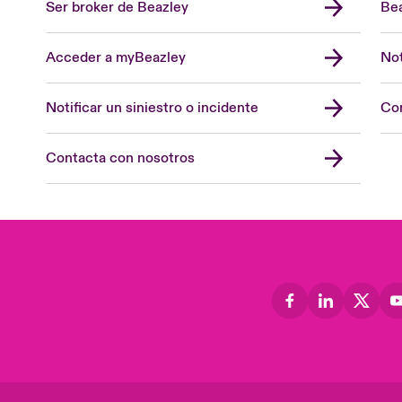
Ser broker de Beazley
Bea
Acceder a myBeazley
Not
Notificar un siniestro o incidente
Con
Contacta con nosotros