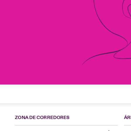
ZONA DE CORREDORES
ÁR