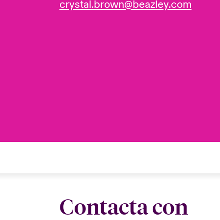
crystal.brown@beazley.com
Contacta con