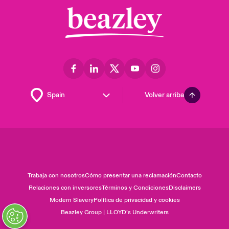
Volver arriba
Trabaja con nosotros
Cómo presentar una reclamación
Contacto
Relaciones con inversores
Términos y Condiciones
Disclaimers
Modern Slavery
Política de privacidad y cookies
Beazley Group | LLOYD’s Underwriters