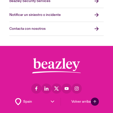
Beazley Security Services
Notificar un siniestro o incidente
Contacta con nosotros
Volver arriba