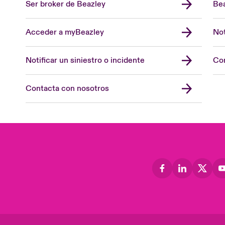
Ser broker de Beazley
Bea
Acceder a myBeazley
Not
Notificar un siniestro o incidente
Con
Contacta con nosotros