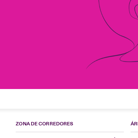
ZONA DE CORREDORES
ÁR