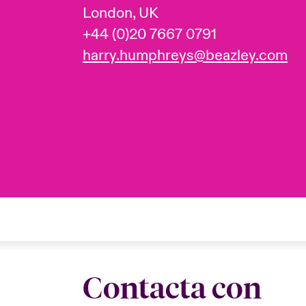
London, UK
+44 (0)20 7667 0791
harry.humphreys@beazley.com
Contacta con