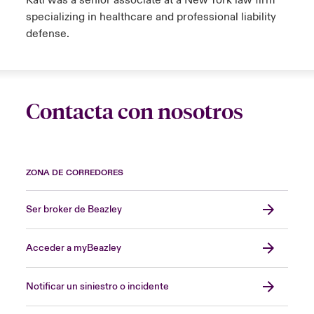
Kati was a senior associate at a New York law firm
specializing in healthcare and professional liability
defense.
Contacta con nosotros
ZONA DE CORREDORES
Ser broker de Beazley
Acceder a myBeazley
Notificar un siniestro o incidente