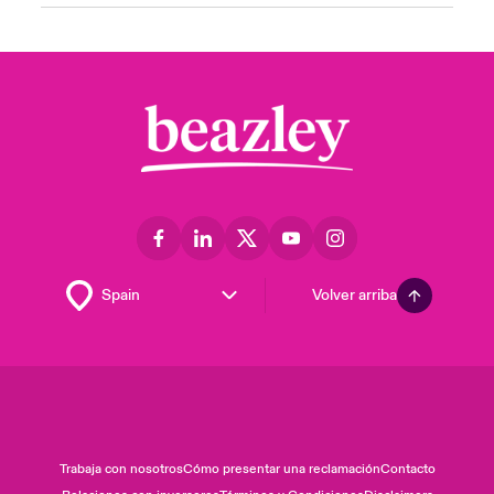
Volver arriba
Trabaja con nosotros
Cómo presentar una reclamación
Contacto