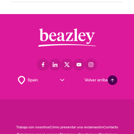
Volver arriba
Trabaja con nosotros
Cómo presentar una reclamación
Contacto