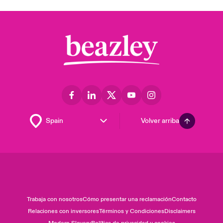
Volver arriba
Trabaja con nosotros
Cómo presentar una reclamación
Contacto
Relaciones con inversores
Términos y Condiciones
Disclaimers