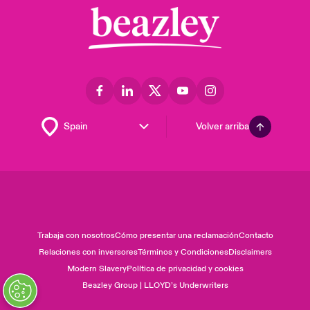
Volver arriba
Trabaja con nosotros
Cómo presentar una reclamación
Contacto
Relaciones con inversores
Términos y Condiciones
Disclaimers
Modern Slavery
Política de privacidad y cookies
Beazley Group | LLOYD’s Underwriters