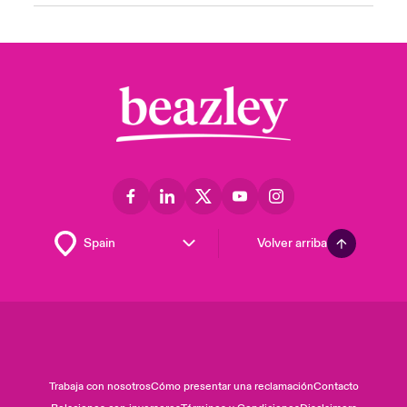
Volver arriba
Trabaja con nosotros
Cómo presentar una reclamación
Contacto