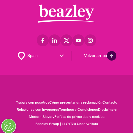
Volver arriba
Trabaja con nosotros
Cómo presentar una reclamación
Contacto
Relaciones con inversores
Términos y Condiciones
Disclaimers
Modern Slavery
Política de privacidad y cookies
Beazley Group | LLOYD’s Underwriters