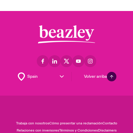
Volver arriba
Trabaja con nosotros
Cómo presentar una reclamación
Contacto
Relaciones con inversores
Términos y Condiciones
Disclaimers