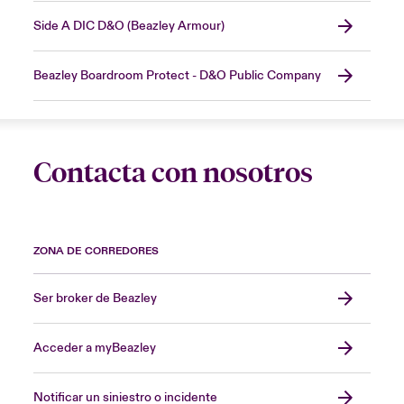
Side A DIC D&O (Beazley Armour)
Beazley Boardroom Protect - D&O Public Company
Contacta con nosotros
ZONA DE CORREDORES
Ser broker de Beazley
Acceder a myBeazley
Notificar un siniestro o incidente