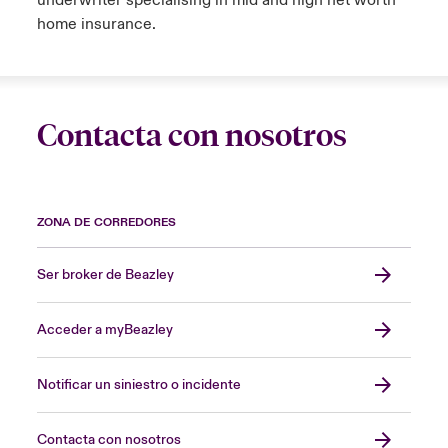
underwriter specialising in mid and high net worth
home insurance.
Contacta con nosotros
ZONA DE CORREDORES
Ser broker de Beazley
Acceder a myBeazley
Notificar un siniestro o incidente
Contacta con nosotros