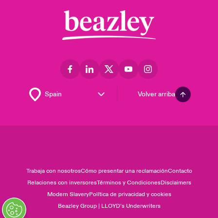
Volver arriba
Trabaja con nosotros
Cómo presentar una reclamación
Contacto
Relaciones con inversores
Términos y Condiciones
Disclaimers
Modern Slavery
Política de privacidad y cookies
Beazley Group | LLOYD’s Underwriters