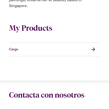
paintings) underwriter at Beazley based in
Singapore.
My Products
Cargo
Contacta con nosotros