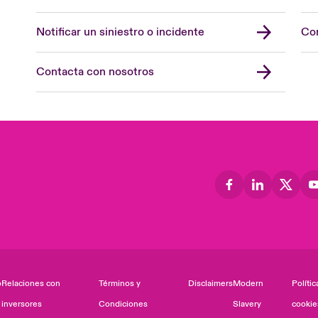
Notificar un siniestro o incidente
Con
Contacta con nosotros
o
Relaciones con
Términos y
Disclaimers
Modern
Polític
inversores
Condiciones
Slavery
cookie