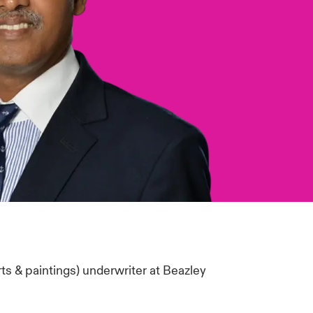
rts & paintings) underwriter at Beazley