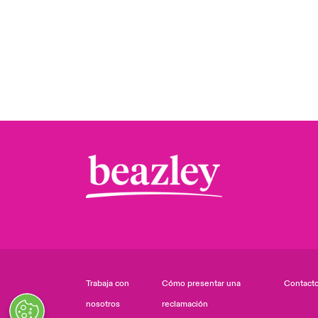
Trabaja con
Cómo presentar una
Contact
nosotros
reclamación