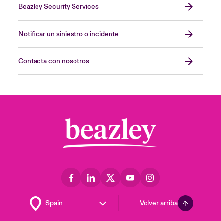
Beazley Security Services
Notificar un siniestro o incidente
Contacta con nosotros
Volver arriba