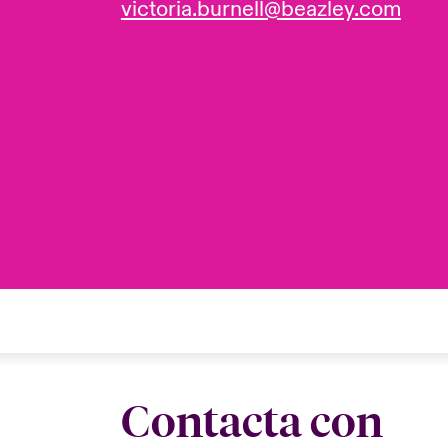
victoria.burnell@beazley.com
Contacta con