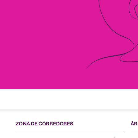
ZONA DE CORREDORES
ÁR