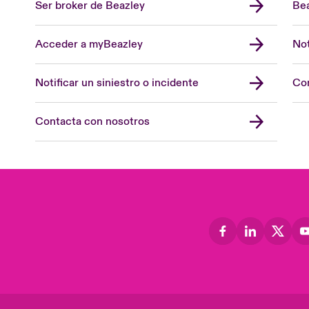
Ser broker de Beazley
Bea
Acceder a myBeazley
Not
Notificar un siniestro o incidente
Con
Contacta con nosotros