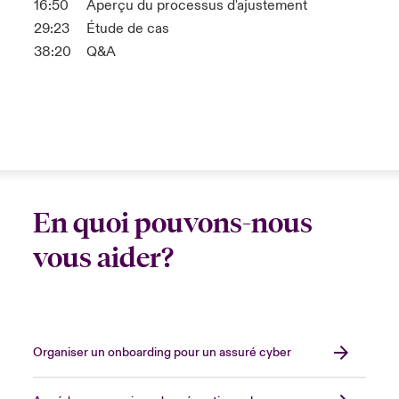
16:50
Aperçu du processus d'ajustement
29:23
Étude de cas
38:20
Q&A
En quoi pouvons-nous
vous aider?
Organiser un onboarding pour un assuré cyber