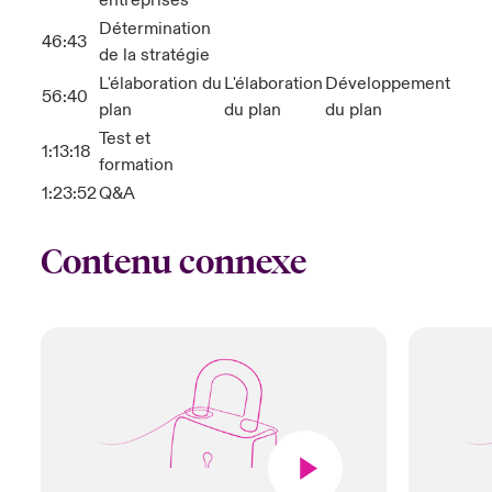
entreprises
Détermination
46:43
de la stratégie
L'élaboration du
L'élaboration
Développement
56:40
plan
du plan
du plan
Test et
1:13:18
formation
1:23:52
Q&A
Contenu connexe