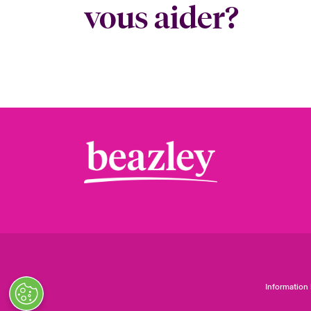
vous aider?
Information 