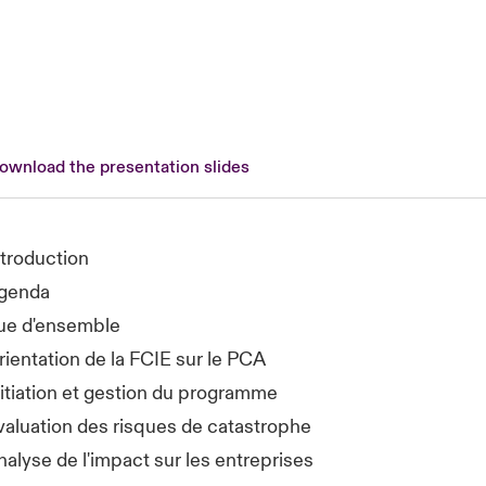
download the presentation slides
ntroduction
genda
ue d'ensemble
rientation de la FCIE sur le PCA
nitiation et gestion du programme
valuation des risques de catastrophe
nalyse de l'impact sur les entreprises