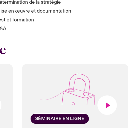
étermination de la stratégie
ise en œuvre et documentation
est et formation
&A
e
SÉMINAIRE EN LIGNE