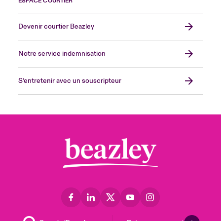
ESPACE COURTIER
Devenir courtier Beazley
Notre service indemnisation
S’entretenir avec un souscripteur