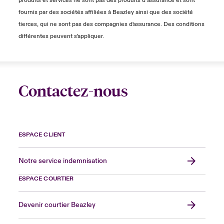
produits et services ne sont pas des produits d’assurance et sont
fournis par des sociétés affiliées à Beazley ainsi que des société
tierces, qui ne sont pas des compagnies d'assurance. Des conditions
différentes peuvent s'appliquer.
Contactez-nous
ESPACE CLIENT
Notre service indemnisation
ESPACE COURTIER
Devenir courtier Beazley