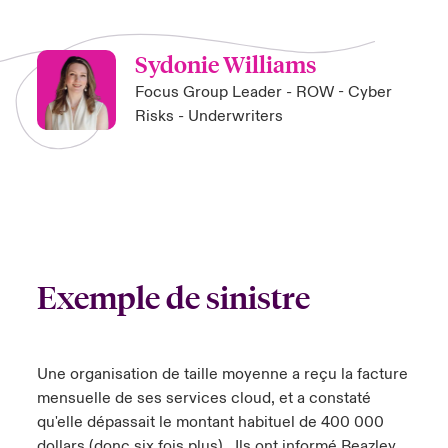
Sydonie Williams
Focus Group Leader - ROW - Cyber
Risks - Underwriters
Exemple de sinistre
Une organisation de taille moyenne a reçu la facture
mensuelle de ses services cloud, et a constaté
qu'elle dépassait le montant habituel de 400 000
dollars (donc six fois plus) . Ils ont informé Beazley