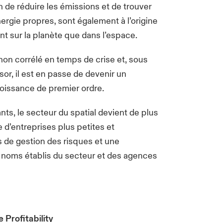
 de réduire les émissions et de trouver
ergie propres, sont également à l’origine
t sur la planète que dans l’espace.
 non corrélé en temps de crise et, sous
or, il est en passe de devenir un
roissance de premier ordre.
nts, le secteur du spatial devient de plus
 d’entreprises plus petites et
 de gestion des risques et une
s noms établis du secteur et des agences
 Profitability