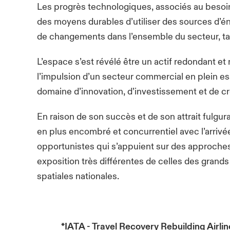
Les progrès technologiques, associés au besoin
des moyens durables d’utiliser des sources d’én
de changements dans l’ensemble du secteur, tan
L’espace s’est révélé être un actif redondant et
l’impulsion d’un secteur commercial en plein ess
domaine d’innovation, d’investissement et de c
En raison de son succès et de son attrait fulgura
en plus encombré et concurrentiel avec l’arrivée
opportunistes qui s’appuient sur des approches
exposition très différentes de celles des grand
spatiales nationales.
*
IATA - Travel Recovery Rebuilding Airline