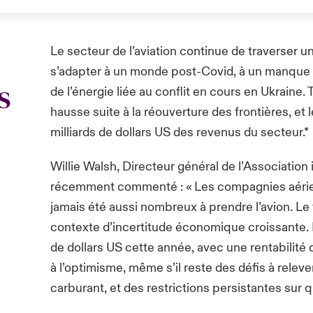
Le secteur de l’aviation continue de traverser une
s’adapter à un monde post-Covid, à un manque 
s
de l’énergie liée au conflit en cours en Ukraine
hausse suite à la réouverture des frontières, et l
milliards de dollars US des revenus du secteur.*
Willie Walsh, Directeur général de l’Association 
récemment commenté : « Les compagnies aérienn
jamais été aussi nombreux à prendre l’avion. Le 
contexte d’incertitude économique croissante. L
de dollars US cette année, avec une rentabilité q
à l’optimisme, même s’il reste des défis à rele
carburant, et des restrictions persistantes sur