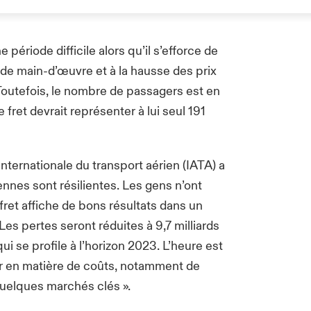
 période difficile alors qu’il s’efforce de
de main-d’œuvre et à la hausse des prix
. Toutefois, le nombre de passagers est en
e fret devrait représenter à lui seul 191
internationale du transport aérien (IATA) a
es sont résilientes. Les gens n’ont
fret affiche de bons résultats dans un
es pertes seront réduites à 9,7 milliards
ui se profile à l’horizon 2023. L’heure est
ver en matière de coûts, notamment de
 quelques marchés clés ».