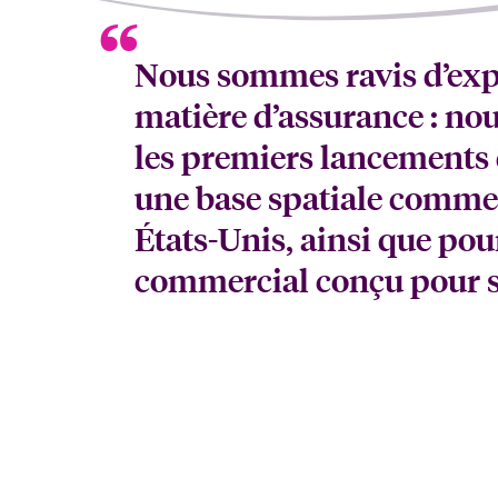
Nous sommes ravis d’expl
matière d’assurance : no
les premiers lancements 
une base spatiale commer
États-Unis, ainsi que pou
commercial conçu pour se