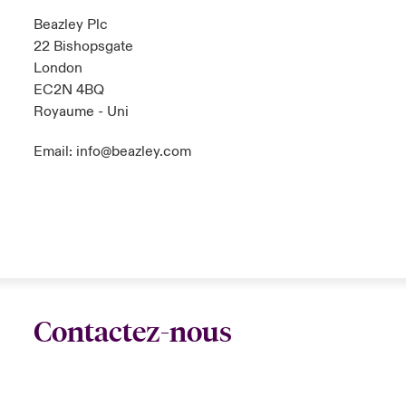
Beazley Plc
22 Bishopsgate
London
EC2N 4BQ
Royaume - Uni
Email:
info@beazley.com
Contactez-nous