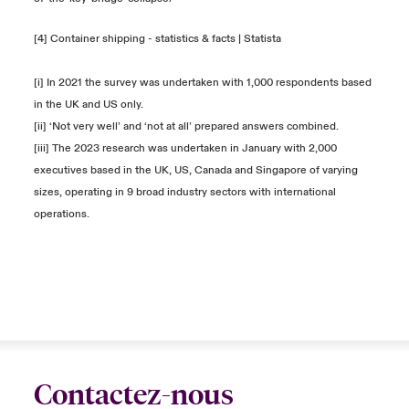
[4]
Container shipping - statistics & facts​ | Statista
[i] In 2021 the survey was undertaken with 1,000 respondents based
in the UK and US only.
[ii] ‘Not very well’ and ‘not at all’ prepared answers combined.
[iii] The 2023 research was undertaken in January with 2,000
executives based in the UK, US, Canada and Singapore of varying
sizes, operating in 9 broad industry sectors with international
operations.
Contactez-nous