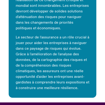
réalisation de ce changement critique et
mondial sont innombrables. Les entreprises
devront développer de solides solutions
d'atténuation des risques pour naviguer
dans les changements de priorités
politiques et économiques.
Le secteur de l'assurance a un rôle crucial à
jouer pour aider les entreprises à naviguer
dans ce paysage de risques qui évolue.
Grâce à l'amélioration de l'analyse des
données, de la cartographie des risques et
de la compréhension des risques
climatiques, les assureurs ont une réelle
opportunité d'aider les entreprises avant-
gardistes à comprendre leurs expositions et
à construire une meilleure résilience.