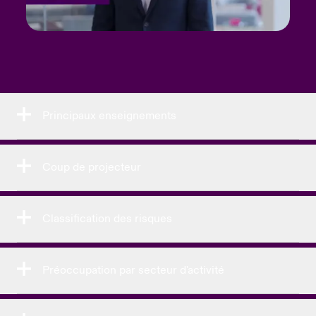
Principaux enseignements
Coup de projecteur
Classification des risques
Préoccupation par secteur d'activité