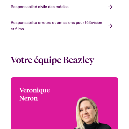
Responsabilité civile des médias
Responsabilité erreurs et omissions pour télévision
et films
Votre équipe Beazley
Veronique
Veronique Neron
Neron
+1 (514) 350 0172
Underwriter -
Email Veronique
Entertainment
Montreal, Canada