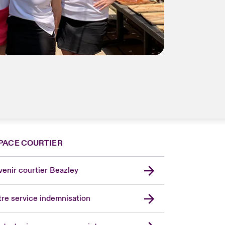
PACE COURTIER
nce
ada (English)
enir courtier Beazley
ope
rmany
re service indemnisation
in
don Market