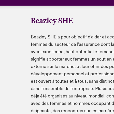
Beazley SHE
Beazley SHE a pour objectif d’aider et a
femmes du secteur de l’assurance dont la
avec excellence, haut potentiel et émanc
signifie apporter aux femmes un soutien e
externe sur le marché, et leur offrir des po
développement personnel et professionn
est ouvert à toutes et à tous, sans distinc
dans l’ensemble de l’entreprise. Plusieu
déjà été organisés au niveau mondial, c
avec des femmes et hommes occupant d
dirigeants, des rencontres sur les carrièr