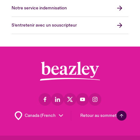
Notre service indemnisation
S’entretenir avec un souscripteur
Retour au sommet