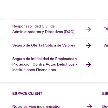
Responsabilidad Civil de
En
Administradores y Directivos (D&O)
Seguro de Oferta Pública de Valores
Vi
Seguro de Infidelidad de Empleados y
Protección Contra Actos Delictivos –
Instituciones Financieras
ESPACE CLIENT
ES
Fra
Can
Notre service indemnisation
Dev