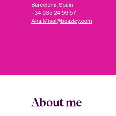
Barcelona, Spain
+34 935 24 99 57
Ana.Misol@beazley.com
About me