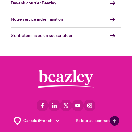
Devenir courtier Beazley
Notre service indemnisation
S’entretenir avec un souscripteur
Retour au sommet