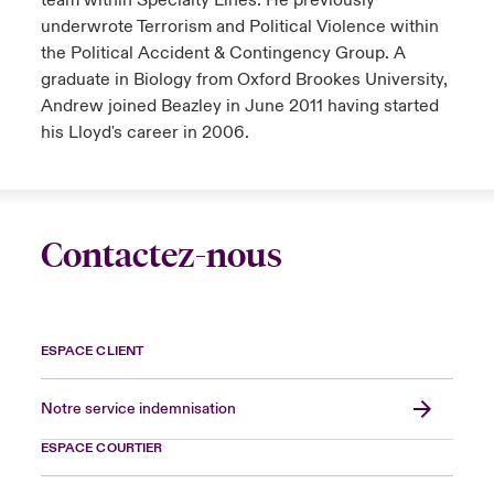
team within Specialty Lines. He previously
underwrote Terrorism and Political Violence within
the Political Accident & Contingency Group. A
graduate in Biology from Oxford Brookes University,
Andrew joined Beazley in June 2011 having started
his Lloyd's career in 2006.
Contactez-nous
ESPACE CLIENT
Notre service indemnisation
ESPACE COURTIER