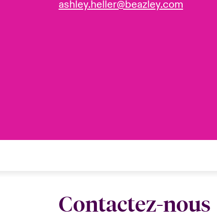
ashley.heller@beazley.com
Contactez-nous