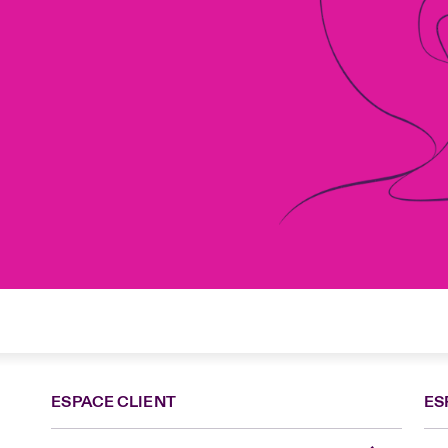
ESPACE CLIENT
ES
Fra
Can