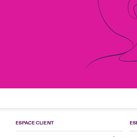
ESPACE CLIENT
ES
Fra
Can