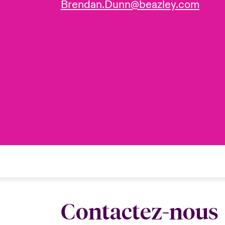
Brendan.Dunn@beazley.com
Contactez-nous