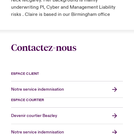
Nick Mcgarey. Her background is mainly
underwriting PI, Cyber and Management Liability
risks . Claire is based in our Birmingham office
Contactez-nous
ESPACE CLIENT
Notre service indemnisation
ESPACE COURTIER
Devenir courtier Beazley
Notre service indemnisation