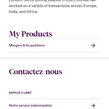
London. Since joining Beazley in 2021, Donika has
worked on a variety of transactions across Europe,
India, and Africa.
My Products
Mergers & Acquisitions
Contactez-nous
ESPACE CLIENT
Notre service indemnisation