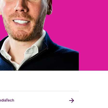
diaTech