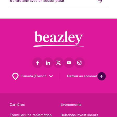
S’entretenir avec un souscripteur
Retour au sommet
Carrières
Evénements
Formuler une réclamation
Relations investisseurs