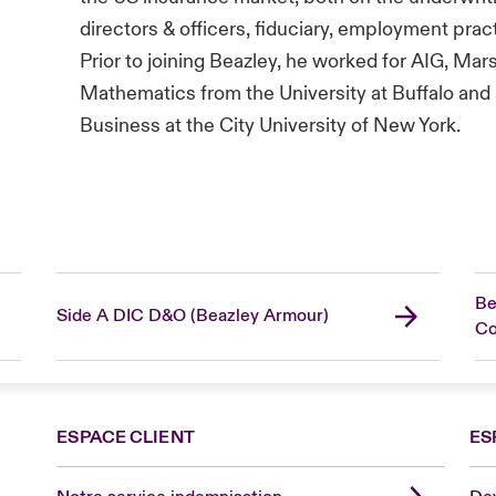
directors & officers, fiduciary, employment practic
Prior to joining Beazley, he worked for AIG, Mar
Mathematics from the University at Buffalo and
Business at the City University of New York.
Be
Side A DIC D&O (Beazley Armour)
C
ESPACE CLIENT
ES
Fra
Can