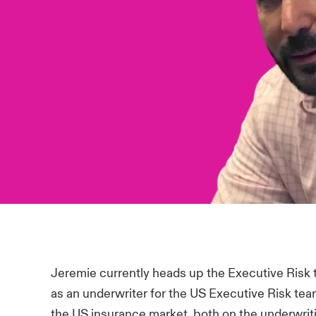
Jeremie currently heads up the Executive Risk 
as an underwriter for the US Executive Risk tea
the US insurance market, both on the underwriti