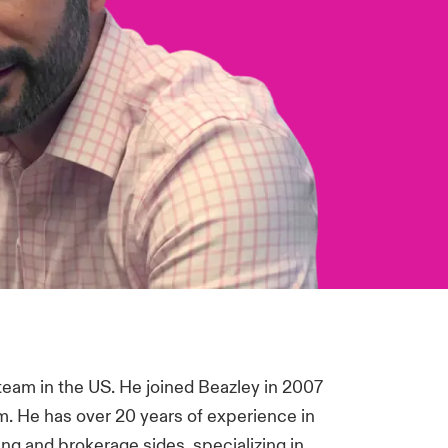
team in the US. He joined Beazley in 2007
m. He has over 20 years of experience in
ng and brokerage sides, specializing in