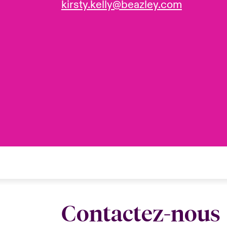
kirsty.kelly@beazley.com
Contactez-nous