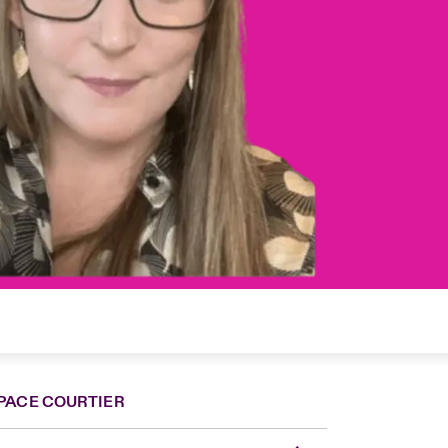
PACE COURTIER
nce
ada (English)