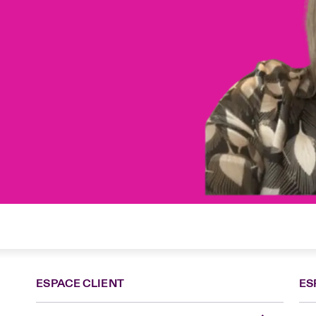
ESPACE CLIENT
ES
Fra
Can