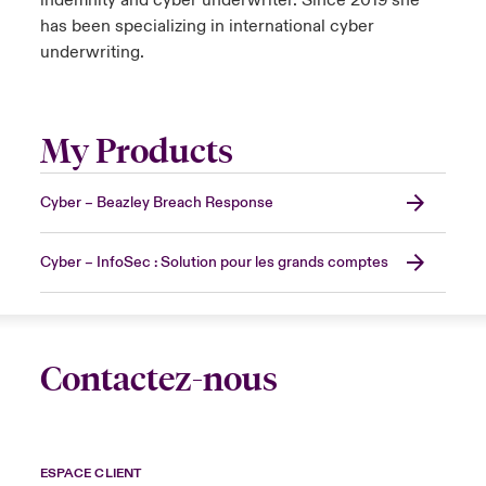
indemnity and cyber underwriter. Since 2019 she
has been specializing in international cyber
underwriting.
My Products
Cyber – Beazley Breach Response
Cyber – InfoSec : Solution pour les grands comptes
Contactez-nous
ESPACE CLIENT