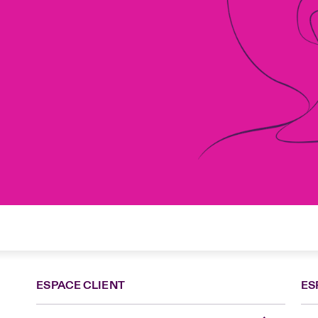
ESPACE CLIENT
ES
Fra
Can