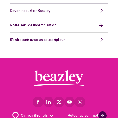
Devenir courtier Beazley
Notre service indemnisation
S’entretenir avec un souscripteur
Retour au sommet