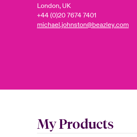
London, UK
+44 (0)20 7674 7401
michael.johnston@beazley.com
My Products