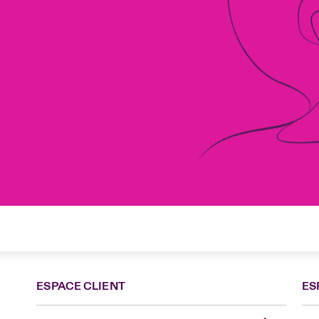
ESPACE CLIENT
ES
Fra
Can